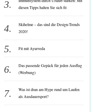
Immunsystem durch Urlaub stärken: Mit
diesen Tipps halten Sie sich fit
Skihelme – das sind die Design-Trends
2020!
Fit mit Ayurveda
Das passende Gepäck für jeden Ausflug
(Werbung)
Was ist dran am Hype rund um Laufen
als Ausdauersport?