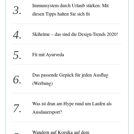
h
Immunsystem durch Urlaub stärken: Mit
f
diesen Tipps halten Sie sich fit
o
r
:
Skihelme – das sind die Design-Trends 2020!
Fit mit Ayurveda
Das passende Gepäck für jeden Ausflug
(Werbung)
Was ist dran am Hype rund um Laufen als
Ausdauersport?
Wandern auf Korsika auf dem