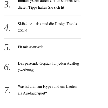
Immunsystem durch Urlaub stärken: Mit
diesen Tipps halten Sie sich fit
Skihelme – das sind die Design-Trends
2020!
Fit mit Ayurveda
Das passende Gepäck für jeden Ausflug
(Werbung)
Was ist dran am Hype rund um Laufen
als Ausdauersport?