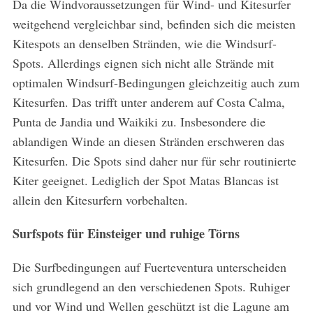
Da die Windvoraussetzungen für Wind- und Kitesurfer
weitgehend vergleichbar sind, befinden sich die meisten
Kitespots an denselben Stränden, wie die Windsurf-
Spots. Allerdings eignen sich nicht alle Strände mit
optimalen Windsurf-Bedingungen gleichzeitig auch zum
Kitesurfen. Das trifft unter anderem auf Costa Calma,
Punta de Jandia und Waikiki zu. Insbesondere die
ablandigen Winde an diesen Stränden erschweren das
Kitesurfen. Die Spots sind daher nur für sehr routinierte
Kiter geeignet. Lediglich der Spot Matas Blancas ist
allein den Kitesurfern vorbehalten.
S
e
Surfspots für Einsteiger und ruhige Törns
a
r
Die Surfbedingungen auf Fuerteventura unterscheiden
c
sich grundlegend an den verschiedenen Spots. Ruhiger
h
und vor Wind und Wellen geschützt ist die Lagune am
f