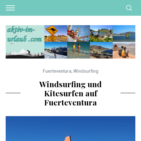
Fuerteventura
,
Windsurfing
Windsurfing und
Kitesurfen auf
Fuerteventura