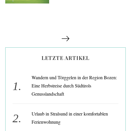
S
S
e
a
e
r
i
c
LETZTE ARTIKEL
t
h
e
f
o
n
Wandern und Törggelen in der Region Bozen:
r
n
Eine Herbstreise durch Südtirols
:
u
Genusslandschaft
m
m
Urlaub in Stralsund in einer komfortablen
e
Ferienwohnung
r