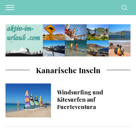
Kanarische Inseln
Windsurfing und
Kitesurfen auf
Fuerteventura