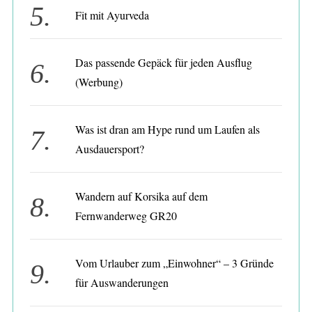
r
Fit mit Ayurveda
:
Das passende Gepäck für jeden Ausflug
(Werbung)
Was ist dran am Hype rund um Laufen als
Ausdauersport?
Wandern auf Korsika auf dem
Fernwanderweg GR20
Vom Urlauber zum „Einwohner“ – 3 Gründe
für Auswanderungen