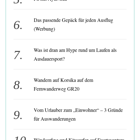
:
Das passende Gepäck für jeden Ausflug
(Werbung)
Was ist dran am Hype rund um Laufen als
Ausdauersport?
Wandern auf Korsika auf dem
Fernwanderweg GR20
Vom Urlauber zum „Einwohner“ – 3 Gründe
für Auswanderungen
Windsurfing und Kitesurfen auf Fuerteventura