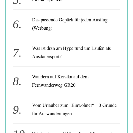
:
Das passende Gepäck für jeden Ausflug
(Werbung)
Was ist dran am Hype rund um Laufen als
Ausdauersport?
Wandern auf Korsika auf dem
Fernwanderweg GR20
Vom Urlauber zum „Einwohner“ – 3 Gründe
für Auswanderungen